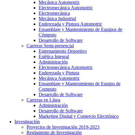
Mecánica Automotriz
Electromecánica Automotriz
Electromecánica
Mecánica Industrial
Enderezada y Pintura Automotriz
Ensamblaje y Mantenimiento de Equipos de
Cómputo
Desarrollo de Software
Carreras Semi-presencial
Entrenamiento Deportivo
Estética Integral
Administración
Electromecánica Automotriz
Enderezada y Pintura
Mecánica Automotriz
Ensamblaje y Mantenimiento de Equipo de
Computo
Desarrollo de Software
Carreras en Línea
Administración
Desarrollo de Software
Marketing Digital y Comercio Electrónico
Investigación
Proyectos de Investigación 2019-2023
Reglamento de Investigación