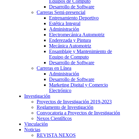
Equipos de Cómputo
Desarrollo de Software
Carreras Semi-presencial
Entrenamiento Deportivo
Estética Integral
Administración
Electromecánica Automotriz
Enderezada y Pintura
Mecánica Automotriz
Ensamblaje y Mantenimiento de
Equipo de Computo
Desarrollo de Software
Carreras en Línea
Administración
Desarrollo de Software
Marketing Digital y Comercio
Electrónico
Investigación
Proyectos de Investigación 2019-2023
Reglamento de Investigación
Convocatoria a Proyectos de Investigación
Nexos Científicos
Vinculación
Noticias
REVISTA NEXOS