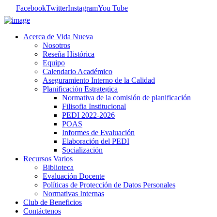
Facebook
Twitter
Instagram
You Tube
Acerca de Vida Nueva
Nosotros
Reseña Histórica
Equipo
Calendario Académico
Aseguramiento Interno de la Calidad
Planificación Estrategica
Normativa de la comisión de planificación
Filisofia Institucional
PEDI 2022-2026
POAS
Informes de Evaluación
Elaboración del PEDI
Socialización
Recursos Varios
Biblioteca
Evaluación Docente
Políticas de Protección de Datos Personales
Normativas Internas
Club de Beneficios
Contáctenos