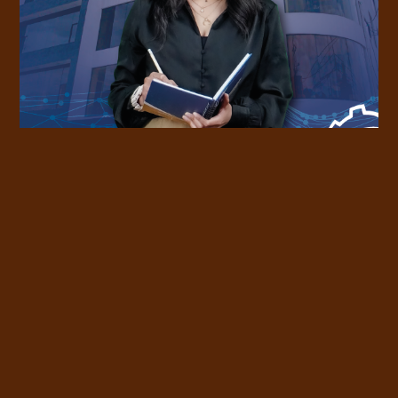
SERVICIOS
CARRERAS DE
NEGOCIOS Y
FINANZAS