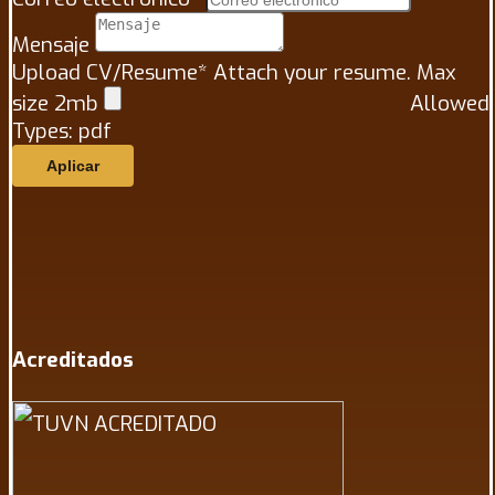
Mensaje
Upload CV/Resume
*
Attach your resume. Max
size 2mb
Allowed
Types: pdf
Acreditados