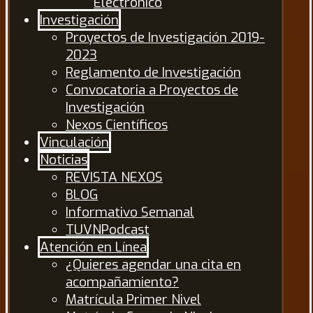
Electrónico
Investigación
Proyectos de Investigación 2019-
2023
Reglamento de Investigación
Convocatoria a Proyectos de
Investigación
Nexos Científicos
Vinculación
Noticias
REVISTA NEXOS
BLOG
Informativo Semanal
TUVNPodcast
Atención en Línea
¿Quieres agendar una cita en
acompañamiento?
Matrícula Primer Nivel