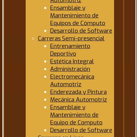
Automotriz
Ensamblaje y
Mantenimiento de
Equipos de Cómputo
Desarrollo de Software
Carreras Semi-presencial
Entrenamiento
Deportivo
Estética Integral
Administración
Electromecánica
Automotriz
Enderezada y Pintura
Mecánica Automotriz
Ensamblaje y
Mantenimiento de
Equipo de Computo
Desarrollo de Software