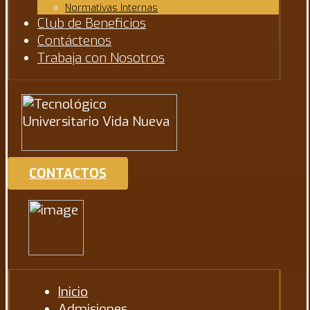
Normativas Internas
Club de Beneficios
Contáctenos
Trabaja con Nosotros
CONTACTOS
Inicio
Admisiones