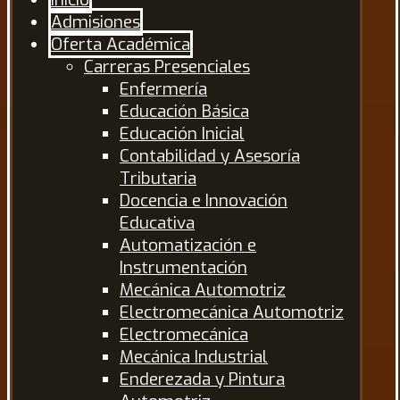
Admisiones
Oferta Académica
Carreras Presenciales
Enfermería
Educación Básica
Educación Inicial
Contabilidad y Asesoría
Tributaria
Docencia e Innovación
Educativa
Automatización e
Instrumentación
Mecánica Automotriz
Electromecánica Automotriz
Electromecánica
Mecánica Industrial
Enderezada y Pintura