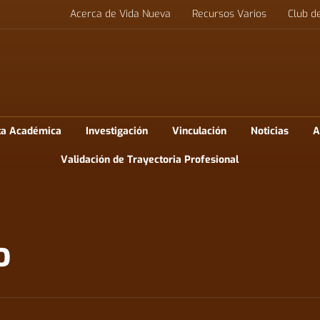
Acerca de Vida Nueva
Recursos Varios
Club d
ta Académica
Investigación
Vinculación
Noticias
A
Validación de Trayectoria Profesional
o