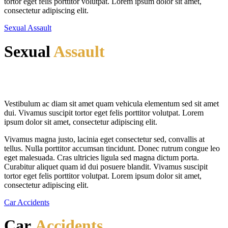
tortor eget felis porttitor volutpat. Lorem ipsum dolor sit amet,
consectetur adipiscing elit.
Sexual Assault
Sexual
Assault
Vestibulum ac diam sit amet quam vehicula elementum sed sit amet
dui. Vivamus suscipit tortor eget felis porttitor volutpat. Lorem
ipsum dolor sit amet, consectetur adipiscing elit.
Vivamus magna justo, lacinia eget consectetur sed, convallis at
tellus. Nulla porttitor accumsan tincidunt. Donec rutrum congue leo
eget malesuada. Cras ultricies ligula sed magna dictum porta.
Curabitur aliquet quam id dui posuere blandit. Vivamus suscipit
tortor eget felis porttitor volutpat. Lorem ipsum dolor sit amet,
consectetur adipiscing elit.
Car Accidents
Car
Accidents