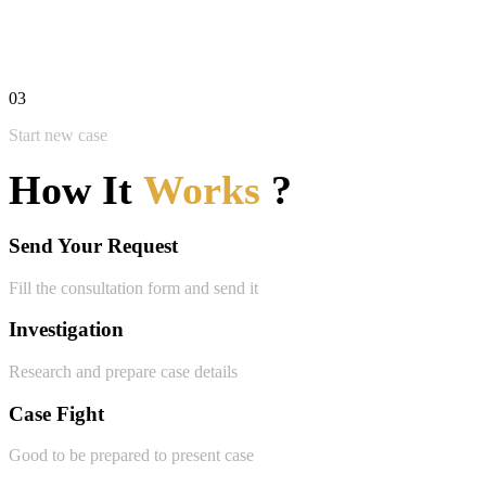
03
Start new case
How It
Works
?
Send Your Request
Fill the consultation form and send it
Investigation
Research and prepare case details
Case Fight
Good to be prepared to present case