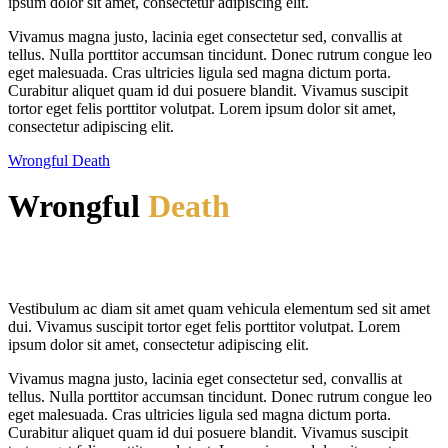
ipsum dolor sit amet, consectetur adipiscing elit.
Vivamus magna justo, lacinia eget consectetur sed, convallis at
tellus. Nulla porttitor accumsan tincidunt. Donec rutrum congue leo
eget malesuada. Cras ultricies ligula sed magna dictum porta.
Curabitur aliquet quam id dui posuere blandit. Vivamus suscipit
tortor eget felis porttitor volutpat. Lorem ipsum dolor sit amet,
consectetur adipiscing elit.
Wrongful Death
Wrongful
Death
Vestibulum ac diam sit amet quam vehicula elementum sed sit amet
dui. Vivamus suscipit tortor eget felis porttitor volutpat. Lorem
ipsum dolor sit amet, consectetur adipiscing elit.
Vivamus magna justo, lacinia eget consectetur sed, convallis at
tellus. Nulla porttitor accumsan tincidunt. Donec rutrum congue leo
eget malesuada. Cras ultricies ligula sed magna dictum porta.
Curabitur aliquet quam id dui posuere blandit. Vivamus suscipit