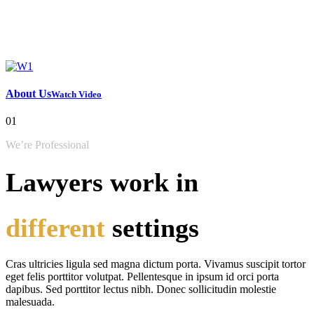
About Us
Watch Video
01
We’re Professional
Lawyers work in
different
settings
Cras ultricies ligula sed magna dictum porta. Vivamus suscipit tortor
eget felis porttitor volutpat. Pellentesque in ipsum id orci porta
dapibus. Sed porttitor lectus nibh. Donec sollicitudin molestie
malesuada.