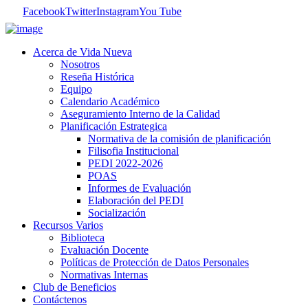
Facebook
Twitter
Instagram
You Tube
Acerca de Vida Nueva
Nosotros
Reseña Histórica
Equipo
Calendario Académico
Aseguramiento Interno de la Calidad
Planificación Estrategica
Normativa de la comisión de planificación
Filisofia Institucional
PEDI 2022-2026
POAS
Informes de Evaluación
Elaboración del PEDI
Socialización
Recursos Varios
Biblioteca
Evaluación Docente
Políticas de Protección de Datos Personales
Normativas Internas
Club de Beneficios
Contáctenos