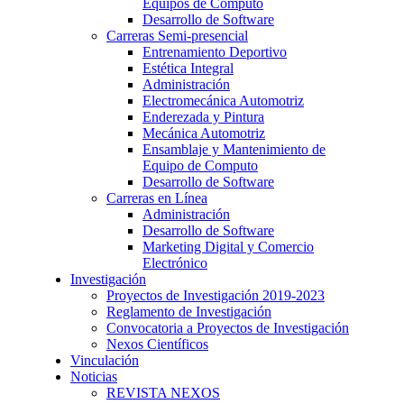
Equipos de Cómputo
Desarrollo de Software
Carreras Semi-presencial
Entrenamiento Deportivo
Estética Integral
Administración
Electromecánica Automotriz
Enderezada y Pintura
Mecánica Automotriz
Ensamblaje y Mantenimiento de
Equipo de Computo
Desarrollo de Software
Carreras en Línea
Administración
Desarrollo de Software
Marketing Digital y Comercio
Electrónico
Investigación
Proyectos de Investigación 2019-2023
Reglamento de Investigación
Convocatoria a Proyectos de Investigación
Nexos Científicos
Vinculación
Noticias
REVISTA NEXOS