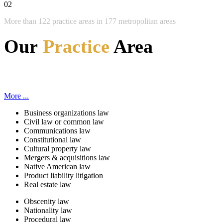
02
More than 122 practice areas in 177 metropolitan areas
Our
Practice
Area
More ...
Business organizations law
Civil law or common law
Communications law
Constitutional law
Cultural property law
Mergers & acquisitions law
Native American law
Product liability litigation
Real estate law
Obscenity law
Nationality law
Procedural law