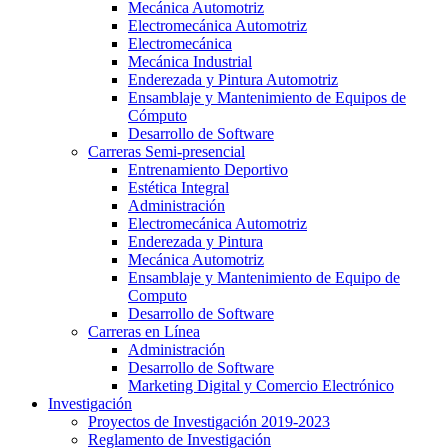
Mecánica Automotriz
Electromecánica Automotriz
Electromecánica
Mecánica Industrial
Enderezada y Pintura Automotriz
Ensamblaje y Mantenimiento de Equipos de
Cómputo
Desarrollo de Software
Carreras Semi-presencial
Entrenamiento Deportivo
Estética Integral
Administración
Electromecánica Automotriz
Enderezada y Pintura
Mecánica Automotriz
Ensamblaje y Mantenimiento de Equipo de
Computo
Desarrollo de Software
Carreras en Línea
Administración
Desarrollo de Software
Marketing Digital y Comercio Electrónico
Investigación
Proyectos de Investigación 2019-2023
Reglamento de Investigación