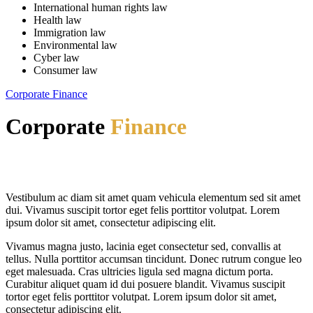
International human rights law
Health law
Immigration law
Environmental law
Cyber law
Consumer law
Corporate Finance
Corporate
Finance
Vestibulum ac diam sit amet quam vehicula elementum sed sit amet
dui. Vivamus suscipit tortor eget felis porttitor volutpat. Lorem
ipsum dolor sit amet, consectetur adipiscing elit.
Vivamus magna justo, lacinia eget consectetur sed, convallis at
tellus. Nulla porttitor accumsan tincidunt. Donec rutrum congue leo
eget malesuada. Cras ultricies ligula sed magna dictum porta.
Curabitur aliquet quam id dui posuere blandit. Vivamus suscipit
tortor eget felis porttitor volutpat. Lorem ipsum dolor sit amet,
consectetur adipiscing elit.