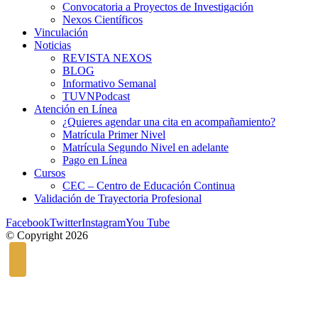
Convocatoria a Proyectos de Investigación
Nexos Científicos
Vinculación
Noticias
REVISTA NEXOS
BLOG
Informativo Semanal
TUVNPodcast
Atención en Línea
¿Quieres agendar una cita en acompañamiento?
Matrícula Primer Nivel
Matrícula Segundo Nivel en adelante
Pago en Línea
Cursos
CEC – Centro de Educación Continua
Validación de Trayectoria Profesional
Facebook
Twitter
Instagram
You Tube
© Copyright 2026