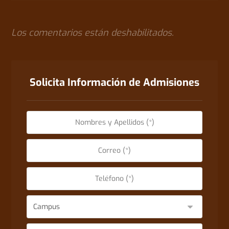
Los comentarios están deshabilitados.
Solicita Información de Admisiones