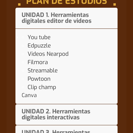
PLAN DE ESTUDIOS
UNIDAD 1. Herramientas
digitales editor de videos
You tube
Edpuzzle
Videos Nearpod
Filmora
Streamable
Powtoon
Clip
champ
Canva
UNIDAD 2. Herramientas
digitales interactivas
UNIDAD 3. Herramientas