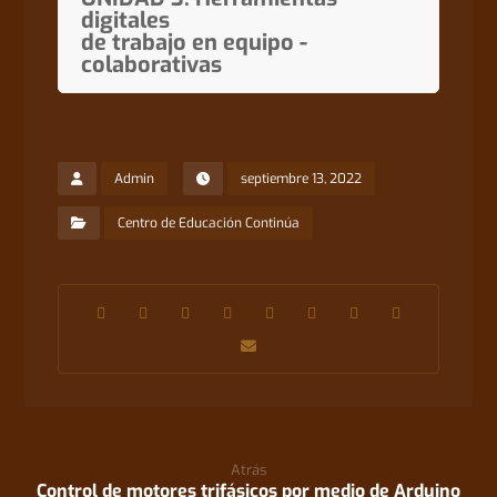
digitales
de trabajo en equipo -
colaborativas
Admin
septiembre 13, 2022
Centro de Educación Continúa
Atrás
Control de motores trifásicos por medio de Arduino