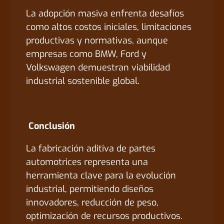
La adopción masiva enfrenta desafíos
como altos costos iniciales, limitaciones
productivas y normativas, aunque
empresas como BMW, Ford y
Volkswagen demuestran viabilidad
industrial sostenible global.
Conclusión
La fabricación aditiva de partes
automotrices representa una
herramienta clave para la evolución
industrial, permitiendo diseños
innovadores, reducción de peso,
optimización de recursos productivos.