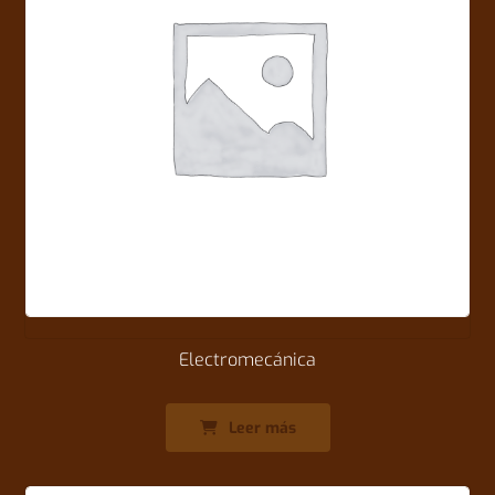
Electromecánica
Leer más