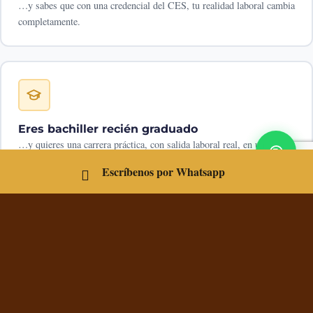
…y sabes que con una credencial del CES, tu realidad laboral cambia
completamente.
Eres bachiller recién graduado
…y quieres una carrera práctica, con salida laboral real, en una
institución que te acompañe desde el primer día.
Escríbenos por Whatsapp
Si te viste en alguna de estas líneas:
sigue leyendo. Esta
página es para ti.