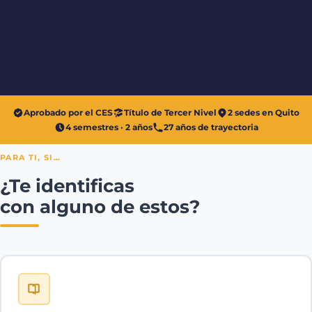
Aprobado por el CES
Título de Tercer Nivel
2 sedes en Quito
4 semestres · 2 años
27 años de trayectoria
PARA TI, SI…
¿Te identificas
con alguno de estos?